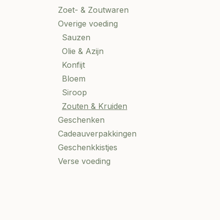
Zoet- & Zoutwaren
Overige voeding
Sauzen
Olie & Azijn
Konfijt
Bloem
Siroop
Zouten & Kruiden
Geschenken
Cadeauverpakkingen
Geschenkkistjes
Verse voeding