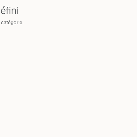
éfini
 catégorie.