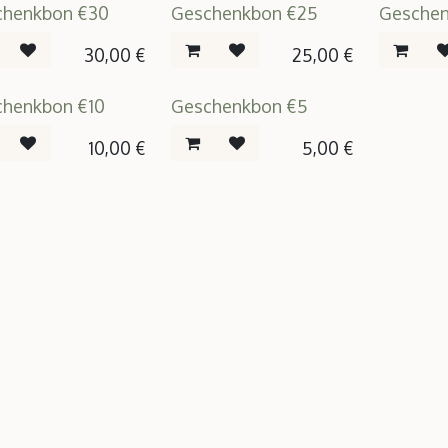
chenkbon €30
Geschenkbon €25
Geschen
30,00
€
25,00
€
chenkbon €10
Geschenkbon €5
10,00
€
5,00
€