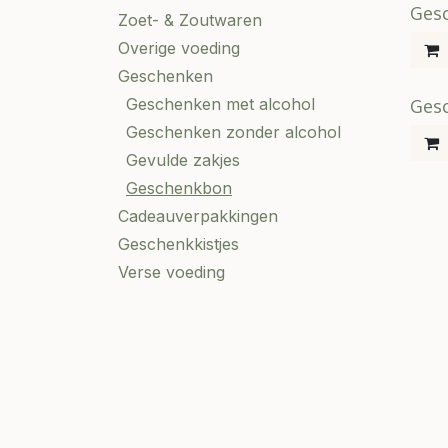
Ges
Zoet- & Zoutwaren
Overige voeding
Geschenken
Geschenken met alcohol
Ges
Geschenken zonder alcohol
Gevulde zakjes
Geschenkbon
Cadeauverpakkingen
Geschenkkistjes
Verse voeding