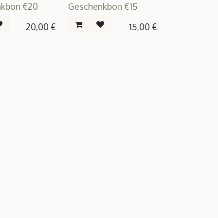
kbon €20
Geschenkbon €15
20,00
€
15,00
€