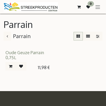
SE RENDRE AU CONTENU
0
Parrain
Parrain
Oude Geuze Parrain
0,75L
11,98
€