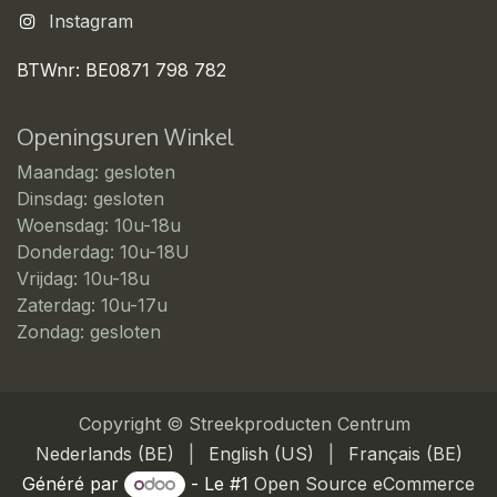
Instagram
BTWnr: BE0871 798 782
Openingsuren Winkel
Maandag: gesloten
Dinsdag: gesloten
Woensdag: 10u-18u
Donderdag: 10u-18U
Vrijdag: 10u-18u
Zaterdag: 10u-17u
Zondag: gesloten
Copyright © Streekproducten Centrum
Nederlands (BE)
|
English (US)
|
Français (BE)
Généré par
- Le #1
Open Source eCommerce