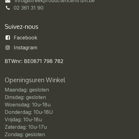
info@streekproductencentrum.be
02 361 31 90
Suivez-nous
Facebook
Instagram
BTWnr: BE0871 798 782
Openingsuren Winkel
Maandag: gesloten
Dinsdag: gesloten
Woensdag: 10u-18u
Donderdag: 10u-18U
Vrijdag: 10u-18u
Zaterdag: 10u-17u
Zondag: gesloten