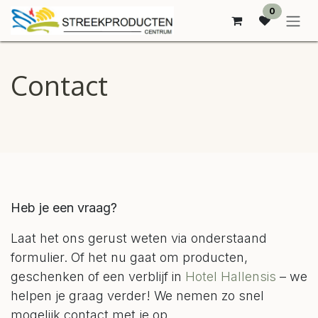
SE RENDRE AU CONTENU
0
Contact
Heb je een vraag?
Laat het ons gerust weten via onderstaand
formulier. Of het nu gaat om producten,
geschenken of een verblijf in
Hotel Hallensis
– we
helpen je graag verder! We nemen zo snel
mogelijk contact met je op.