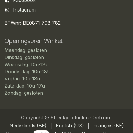
Facebook
Instagram
BTWnr: BE0871 798 782
Openingsuren Winkel
Maandag: gesloten
Dinsdag: gesloten
Woensdag: 10u-18u
Donderdag: 10u-18U
Vrijdag: 10u-18u
Zaterdag: 10u-17u
Zondag: gesloten
Copyright © Streekproducten Centrum
Nederlands (BE)
|
English (US)
|
Français (BE)