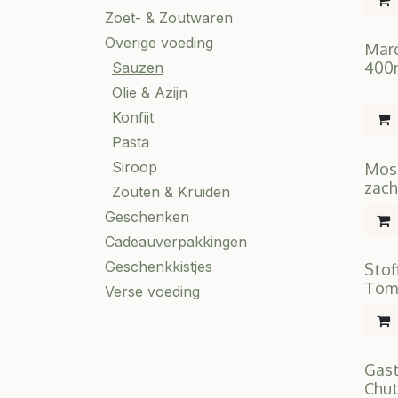
Zoet- & Zoutwaren
Overige voeding
Marc
400
Sauzen
Olie & Azijn
Konfijt
Pasta
Siroop
Most
zach
Zouten & Kruiden
Geschenken
Cadeauverpakkingen
Geschenkkistjes
Stof
Tom
Verse voeding
Gast
Chut