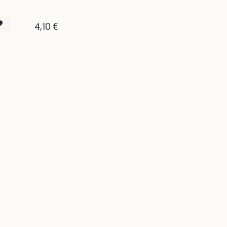
4,10
€