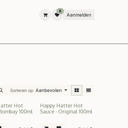
0
Aanmelden
B
Aanbevolen
Sorteren op:
atter Hot
Happy Hatter Hot
 Bombay 100ml
Sauce - Original 100ml