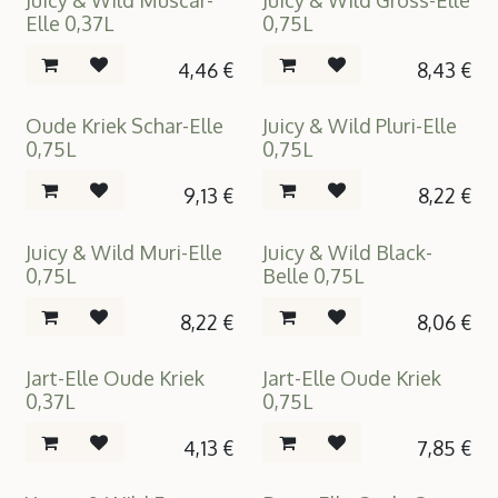
Juicy & Wild Muscar-
Juicy & Wild Gross-Elle
Elle 0,37L
0,75L
4,46
€
8,43
€
Oude Kriek Schar-Elle
Juicy & Wild Pluri-Elle
0,75L
0,75L
9,13
€
8,22
€
Juicy & Wild Muri-Elle
Juicy & Wild Black-
0,75L
Belle 0,75L
8,22
€
8,06
€
Jart-Elle Oude Kriek
Jart-Elle Oude Kriek
0,37L
0,75L
4,13
€
7,85
€