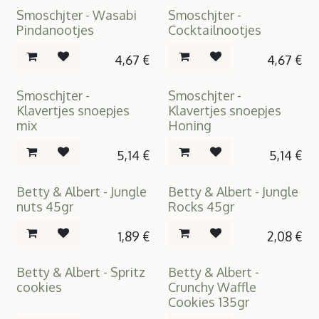
Smoschjter - Wasabi
Smoschjter -
Pindanootjes
Cocktailnootjes
4,67
€
4,67
€
Smoschjter -
Smoschjter -
Klavertjes snoepjes
Klavertjes snoepjes
mix
Honing
5,14
€
5,14
€
Betty & Albert - Jungle
Betty & Albert - Jungle
nuts 45gr
Rocks 45gr
1,89
€
2,08
€
Betty & Albert - Spritz
Betty & Albert -
cookies
Crunchy Waffle
Cookies 135gr