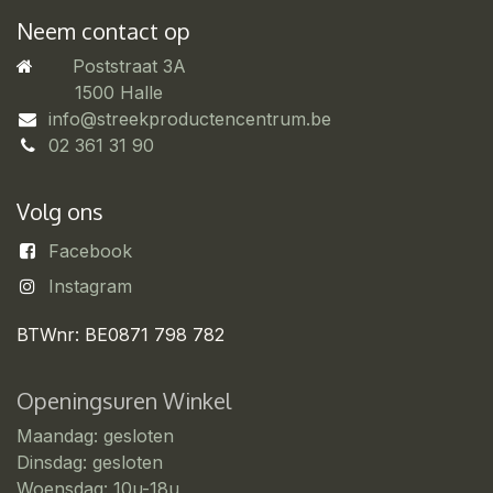
Neem contact op
Poststraat 3A
​1500 Halle
info@streekproductencentrum.be
02 361 31 90
Volg ons
Facebook
Instagram
BTWnr: BE0871 798 782
Openingsuren Winkel
Maandag: gesloten
Dinsdag: gesloten
Woensdag: 10u-18u