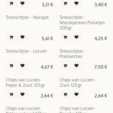
3,21
€
3,40
€
Smoschjter - Nougat
Smoschjter -
Marsepeinen Patatjes
200gr
5,61
€
4,25
€
Smoschjter - Locum
Smoschjter -
Pralinettes
4,67
€
7,50
€
Chips van Lucien -
Chips van Lucien -
Peper & Zout 125gr
Zout 125gr
2,64
€
2,64
€
Chips van Lucien -
Chips van Lucien -