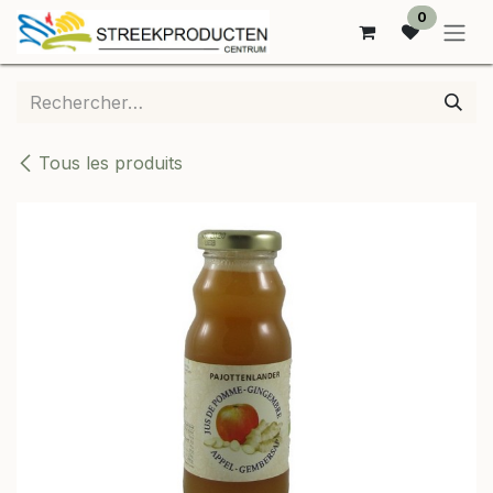
SE RENDRE AU CONTENU
0
Tous les produits