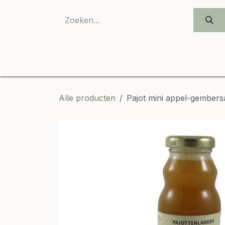
OVERSLAAN NAAR INHOUD
Alle producten
Pajot mini appel-gembers