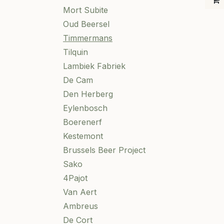
Mort Subite
Oud Beersel
Timmermans
Tilquin
Lambiek Fabriek
De Cam
Den Herberg
Eylenbosch
Boerenerf
Kestemont
Brussels Beer Project
Sako
4Pajot
Van Aert
Ambreus
De Cort