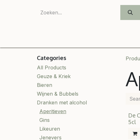
SKIP TO CONTENT
Categories
Produ
All Products
A
Geuze & Kriek
Bieren
Wijnen & Bubbels
Dranken met alcohol
Aperitieven
De C
Gins
5cl
Likeuren
Jenevers