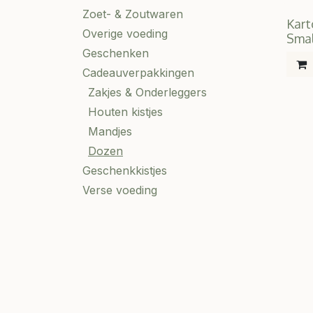
Zoet- & Zoutwaren
Kart
Overige voeding
Sma
Geschenken
Cadeauverpakkingen
Zakjes & Onderleggers
Houten kistjes
Mandjes
Dozen
Geschenkkistjes
Verse voeding