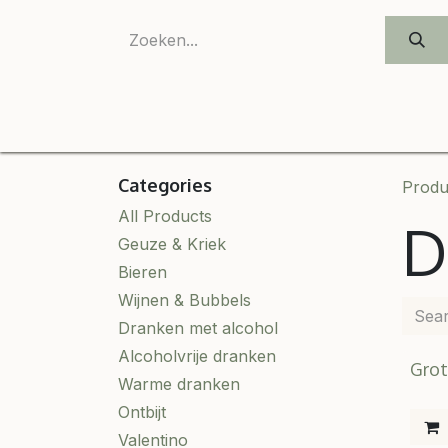
SKIP TO CONTENT
Categories
Produ
All Products
D
Geuze & Kriek
Bieren
Wijnen & Bubbels
Dranken met alcohol
Alcoholvrije dranken
Grot
Warme dranken
Ontbijt
Valentino