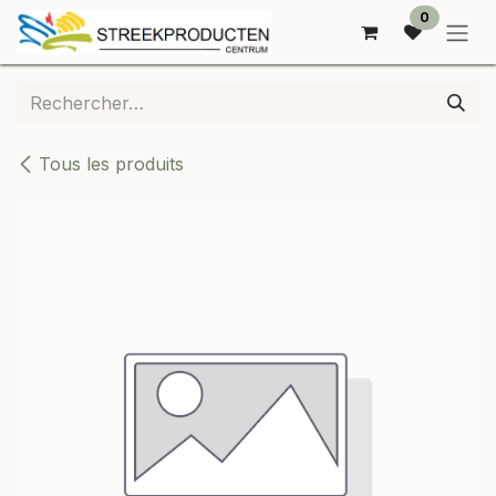
SE RENDRE AU CONTENU
0
Tous les produits