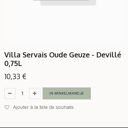
Villa Servais Oude Geuze - Devillé
0,75L
10,33
€
IN WINKELMANDJE
Ajouter à la liste de souhaits