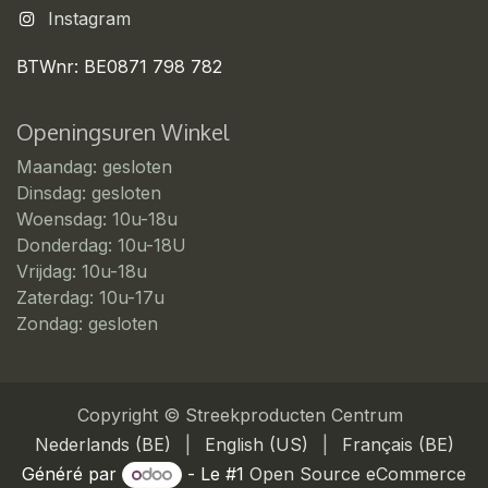
Instagram
BTWnr: BE0871 798 782
Openingsuren Winkel
Maandag: gesloten
Dinsdag: gesloten
Woensdag: 10u-18u
Donderdag: 10u-18U
Vrijdag: 10u-18u
Zaterdag: 10u-17u
Zondag: gesloten
Copyright © Streekproducten Centrum
Nederlands (BE)
|
English (US)
|
Français (BE)
Généré par
- Le #1
Open Source eCommerce