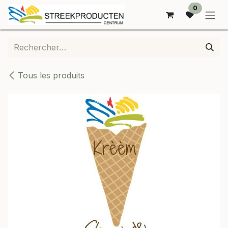
SE RENDRE AU CONTENU
0
Tous les produits