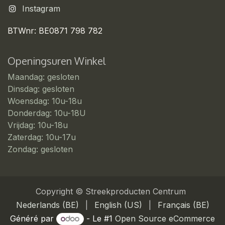
Instagram
BTWnr: BE0871 798 782
Openingsuren Winkel
Maandag: gesloten
Dinsdag: gesloten
Woensdag: 10u-18u
Donderdag: 10u-18U
Vrijdag: 10u-18u
Zaterdag: 10u-17u
Zondag: gesloten
Copyright © Streekproducten Centrum
Nederlands (BE)
|
English (US)
|
Français (BE)
Généré par
- Le #1
Open Source eCommerce