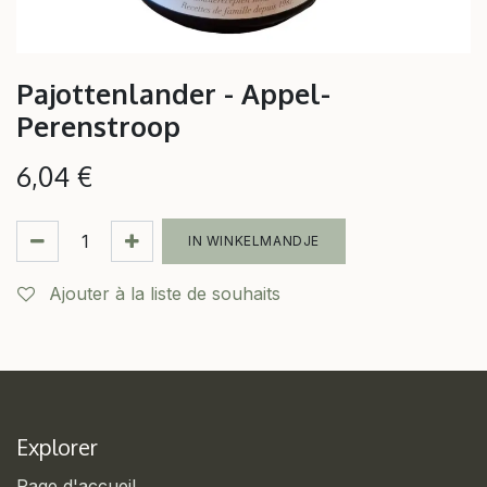
Pajottenlander - Appel-
Perenstroop
6,04
€
IN WINKELMANDJE
Ajouter à la liste de souhaits
Explorer
Page d'accueil