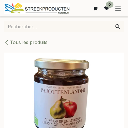
SE RENDRE AU CONTENU
0
Tous les produits