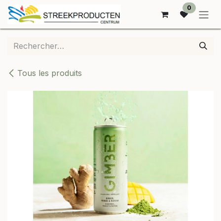
SE RENDRE AU CONTENU
0
Tous les produits