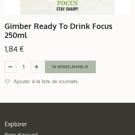
Gimber Ready To Drink Focus
250ml
1,84
€
IN WINKELMANDJE
Ajouter à la liste de souhaits
Explorer
Page d'accueil