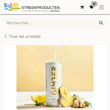
SE RENDRE AU CONTENU
0
Tous les produits