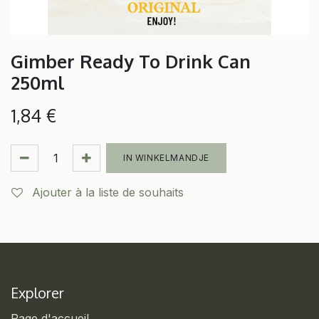
Gimber Ready To Drink Can
250ml
1,84
€
IN WINKELMANDJE
Ajouter à la liste de souhaits
Explorer
Page d'accueil