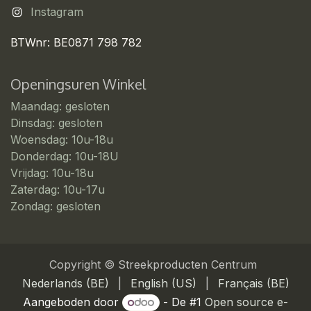
Instagram
BTWnr: BE0871 798 782
Openingsuren Winkel
Maandag: gesloten
Dinsdag: gesloten
Woensdag: 10u-18u
Donderdag: 10u-18U
Vrijdag: 10u-18u
Zaterdag: 10u-17u
Zondag: gesloten
Copyright © Streekproducten Centrum
Nederlands (BE)
|
English (US)
|
Français (BE)
Aangeboden door
- De #1
Open source e-