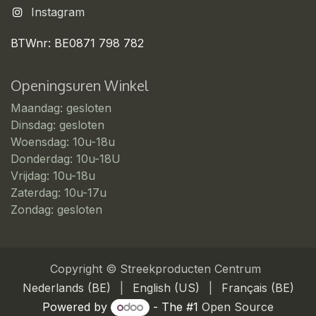
Instagram
BTWnr: BE0871 798 782
Openingsuren Winkel
Maandag: gesloten
Dinsdag: gesloten
Woensdag: 10u-18u
Donderdag: 10u-18U
Vrijdag: 10u-18u
Zaterdag: 10u-17u
Zondag: gesloten
Copyright © Streekproducten Centrum
Nederlands (BE)
|
English (US)
|
Français (BE)
Powered by
- The #1
Open Source