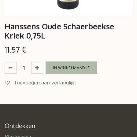
Hanssens Oude Schaerbeekse
Kriek 0,75L
11,57
€
IN WINKELMANDJE
Toevoegen aan verlanglijst
Ontdekken
Startpagina