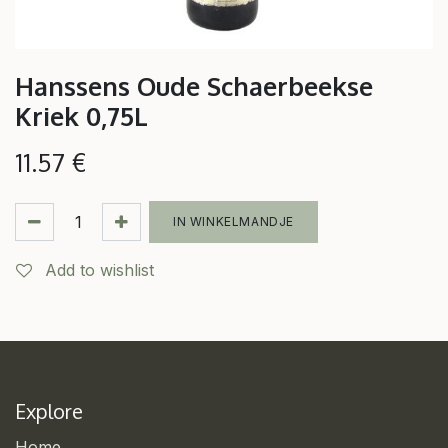
Hanssens Oude Schaerbeekse
Kriek 0,75L
11.57
€
IN WINKELMANDJE
Add to wishlist
Explore
Home