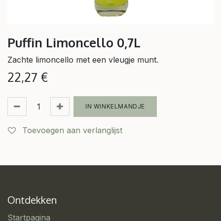
Puffin Limoncello 0,7L
Zachte limoncello met een vleugje munt.
22,27
€
IN WINKELMANDJE
Toevoegen aan verlanglijst
Ontdekken
Startpagina