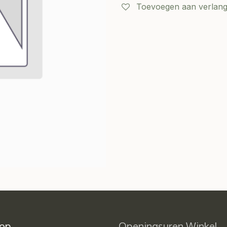
Toevoegen aan verlangl
 op
Openingsuren Winkel