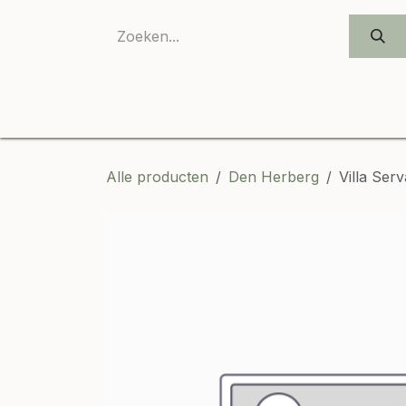
OVERSLAAN NAAR INHOUD
Alle producten
Den Herberg
Villa Ser