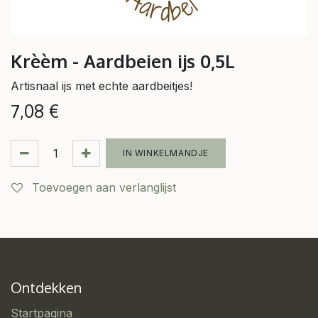
Krèèm - Aardbeien ijs 0,5L
Artisnaal ijs met echte aardbeitjes!
7,08
€
IN WINKELMANDJE
Toevoegen aan verlanglijst
Ontdekken
Startpagina