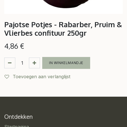
Pajotse Potjes - Rabarber, Pruim &
Vlierbes confituur 250gr
4,86
€
IN WINKELMANDJE
Toevoegen aan verlanglijst
Ontdekken
Startpagina