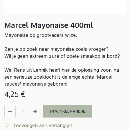
Marcel Mayonaise 400ml
Mayonaise op grootvaders wijze.
Ben je op zoek naar mayonaise zoals vroeger?
Wil je geen extreem zure of zoete smaakop je bord?
Wel Rens uit Lennik heeft hier de oplossing voor, na
een serieuze zoektocht is de enige echte 'Marcel
sauces' mayonaise geboren!
4,25
€
IN WINKELMANDJE
Toevoegen aan verlanglijst