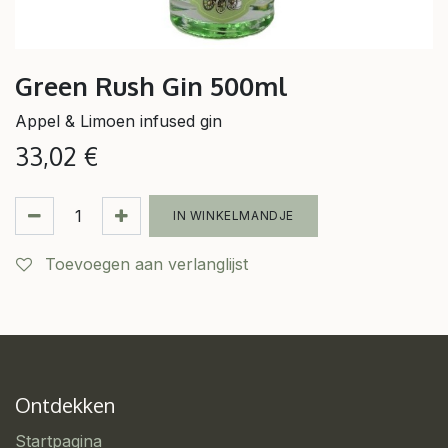
Green Rush Gin 500ml
Appel & Limoen infused gin
33,02
€
IN WINKELMANDJE
Toevoegen aan verlanglijst
Ontdekken
Startpagina