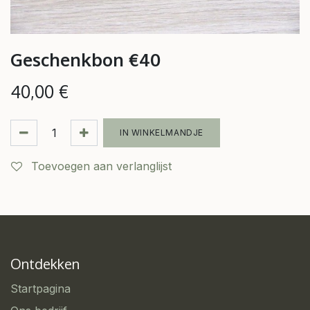
Geschenkbon €40
40,00
€
IN WINKELMANDJE
Toevoegen aan verlanglijst
Ontdekken
Startpagina