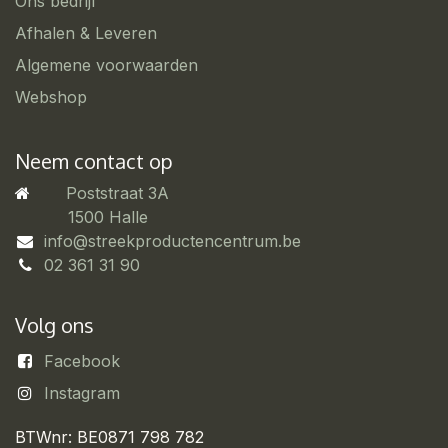
Ons bedrijf
Afhalen & Leveren
Algemene voorwaarden
Webshop
Neem contact op
Poststraat 3A
​1500 Halle
info@streekproductencentrum.be
02 361 31 90
Volg ons
Facebook
Instagram
BTWnr: BE0871 798 782