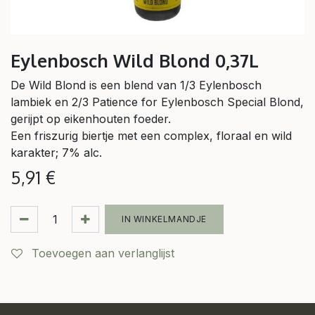
Eylenbosch Wild Blond 0,37L
De Wild Blond is een blend van 1/3 Eylenbosch
lambiek en 2/3 Patience for Eylenbosch Special Blond,
gerijpt op eikenhouten foeder.
Een friszurig biertje met een complex, floraal en wild
karakter; 7% alc.
5,91
€
IN WINKELMANDJE
Toevoegen aan verlanglijst