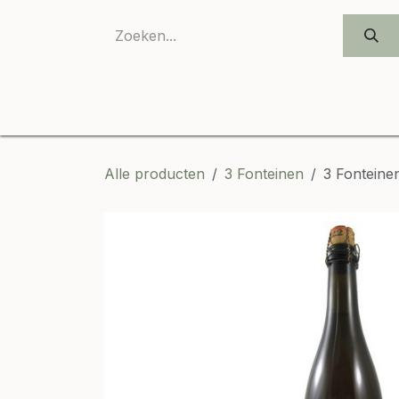
OVERSLAAN NAAR INHOUD
Alle producten
3 Fonteinen
3 Fonteine