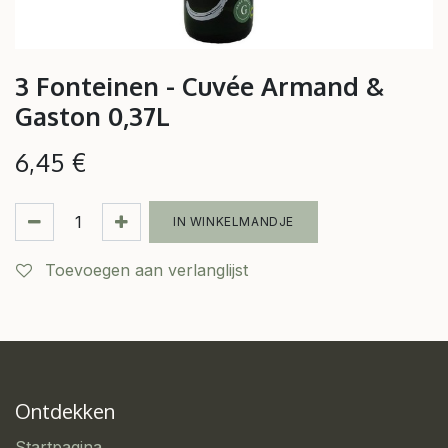
3 Fonteinen - Cuvée Armand &
Gaston 0,37L
6,45
€
IN WINKELMANDJE
Toevoegen aan verlanglijst
Ontdekken
Startpagina