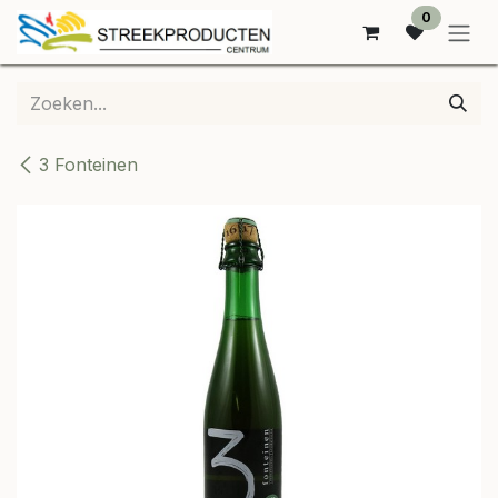
OVERSLAAN NAAR INHOUD
0
3 Fonteinen