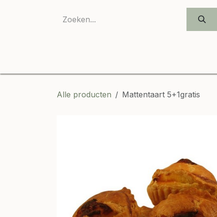
OVERSLAAN NAAR INHOUD
Alle producten
Mattentaart 5+1gratis