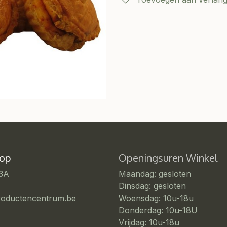
 op
Openingsuren Winkel
 3A
Maandag: gesloten
Dinsdag: gesloten
roductencentrum.be
Woensdag: 10u-18u
Donderdag: 10u-18U
Vrijdag: 10u-18u