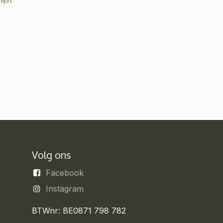
Volg ons
Facebook
Instagram
BTWnr: BE0871 798 782