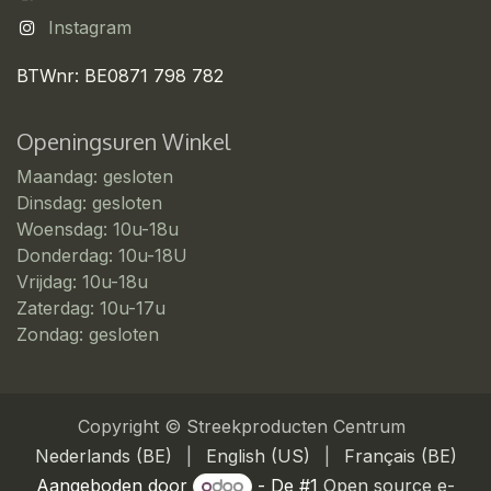
Instagram
BTWnr: BE0871 798 782
Openingsuren Winkel
Maandag: gesloten
Dinsdag: gesloten
Woensdag: 10u-18u
Donderdag: 10u-18U
Vrijdag: 10u-18u
Zaterdag: 10u-17u
Zondag: gesloten
Copyright © Streekproducten Centrum
Nederlands (BE)
|
English (US)
|
Français (BE)
Aangeboden door
- De #1
Open source e-