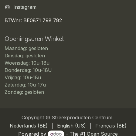
Instagram
BTWnr: BE0871 798 782
Openingsuren Winkel
Maandag: gesloten
Dinsdag: gesloten
Woensdag: 10u-18u
Donderdag: 10u-18U
Vrijdag: 10u-18u
Zaterdag: 10u-17u
Zondag: gesloten
Copyright © Streekproducten Centrum
Nederlands (BE)
|
English (US)
|
Français (BE)
Powered by
- The #1
Open Source