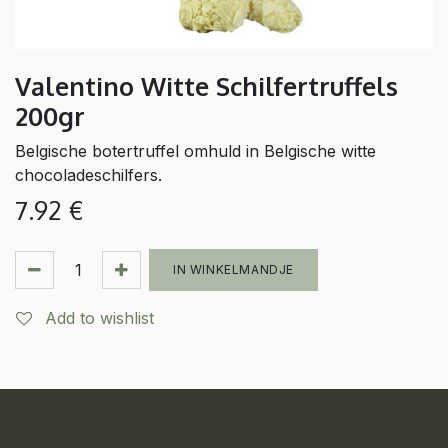
Valentino Witte Schilfertruffels
200gr
Belgische botertruffel omhuld in Belgische witte
chocoladeschilfers.
7.92
€
IN WINKELMANDJE
Add to wishlist