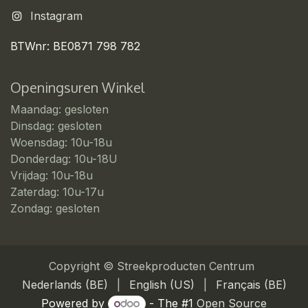
Instagram
BTWnr: BE0871 798 782
Openingsuren Winkel
Maandag: gesloten
Dinsdag: gesloten
Woensdag: 10u-18u
Donderdag: 10u-18U
Vrijdag: 10u-18u
Zaterdag: 10u-17u
Zondag: gesloten
Copyright © Streekproducten Centrum
Nederlands (BE)
|
English (US)
|
Français (BE)
Powered by
- The #1
Open Source