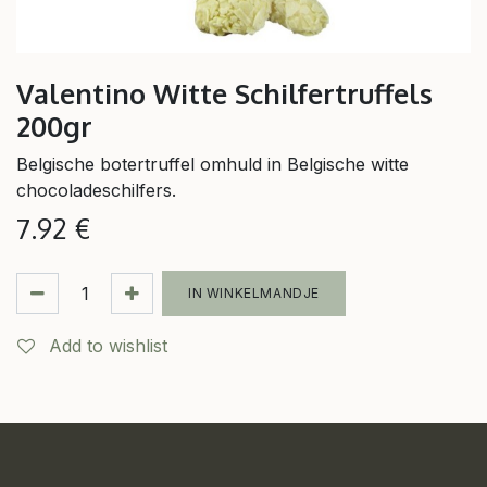
Valentino Witte Schilfertruffels
200gr
Belgische botertruffel omhuld in Belgische witte
chocoladeschilfers.
7.92
€
IN WINKELMANDJE
Add to wishlist