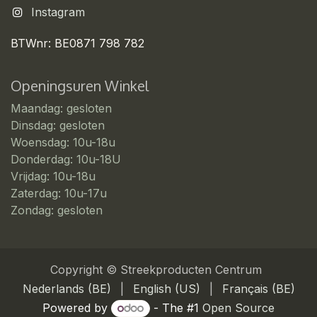
Instagram
BTWnr: BE0871 798 782
Openingsuren Winkel
Maandag: gesloten
Dinsdag: gesloten
Woensdag: 10u-18u
Donderdag: 10u-18U
Vrijdag: 10u-18u
Zaterdag: 10u-17u
Zondag: gesloten
Copyright © Streekproducten Centrum
Nederlands (BE)
|
English (US)
|
Français (BE)
Powered by
- The #1
Open Source