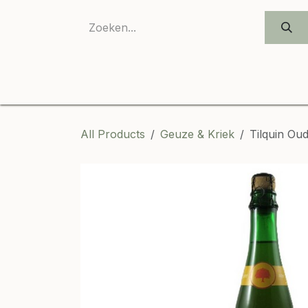
SKIP TO CONTENT
All Products
Geuze & Kriek
Tilquin Ou