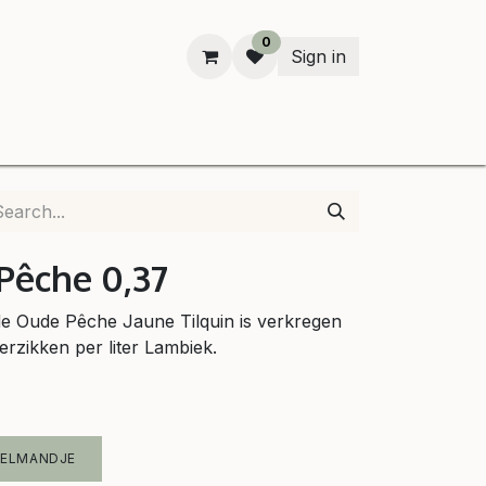
0
Sign in
n
Pêche 0,37
 de Oude Pêche Jaune Tilquin is verkregen
erzikken per liter Lambiek.
KELMANDJE