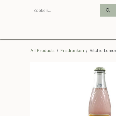
SKIP TO CONTENT
All Products
Frisdranken
Ritchie Lemo