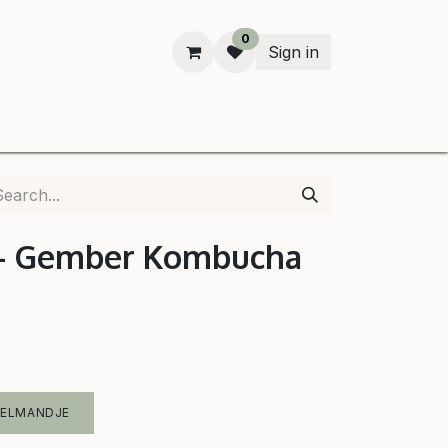
0
Sign in
n
 - Gember Kombucha
KELMANDJE