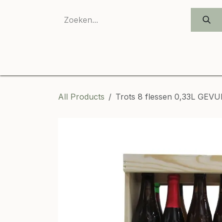
SKIP TO CONTENT
All Products
Trots 8 flessen 0,33L GEV