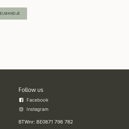
KELMANDJE
Follow us
Facebook
Instagram
BTWnr: BE0871 798 782