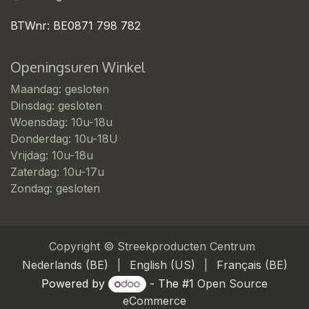
BTWnr: BE0871 798 782
Openingsuren Winkel
Maandag: gesloten
Dinsdag: gesloten
Woensdag: 10u-18u
Donderdag: 10u-18U
Vrijdag: 10u-18u
Zaterdag: 10u-17u
Zondag: gesloten
Copyright © Streekproducten Centrum
Nederlands (BE)
|
English (US)
|
Français (BE)
Powered by
- The #1
Open Source
eCommerce