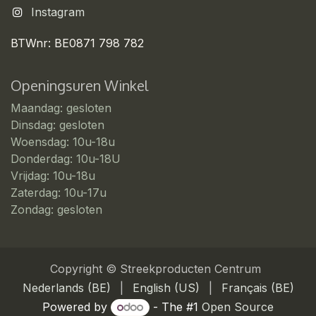
Instagram
BTWnr: BE0871 798 782
Openingsuren Winkel
Maandag: gesloten
Dinsdag: gesloten
Woensdag: 10u-18u
Donderdag: 10u-18U
Vrijdag: 10u-18u
Zaterdag: 10u-17u
Zondag: gesloten
Copyright © Streekproducten Centrum
Nederlands (BE)
|
English (US)
|
Français (BE)
Powered by
- The #1
Open Source