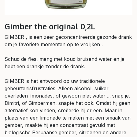
Gimber the original 0,2L
GIMBER , is een zeer geconcentreerde gezonde drank
om je favoriete momenten op te vrolijken .
Schud de fles, meng met koud bruisend water en je
hebt een drankje zonder de drank.
GIMBER is het antwoord op uw traditionele
gebeurtenisfrustraties. Alleen alcohol, suiker
overladen limonades, of gewoon plat water ... snap je.
Dimitri, of Gimberman, snapte het ook. Omdat hij geen
alternatief kon vinden, creëerde hij er een. Maar in
plaats van een limonade te maken met een smaak van
gember, maakte hij een concentraat gevuld met
biologische Peruaanse gember, citroenen en andere