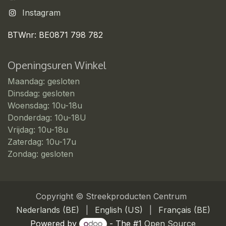
Instagram
BTWnr: BE0871 798 782
Openingsuren Winkel
Maandag: gesloten
Dinsdag: gesloten
Woensdag: 10u-18u
Donderdag: 10u-18U
Vrijdag: 10u-18u
Zaterdag: 10u-17u
Zondag: gesloten
Copyright © Streekproducten Centrum
Nederlands (BE)
|
English (US)
|
Français (BE)
Powered by
- The #1
Open Source