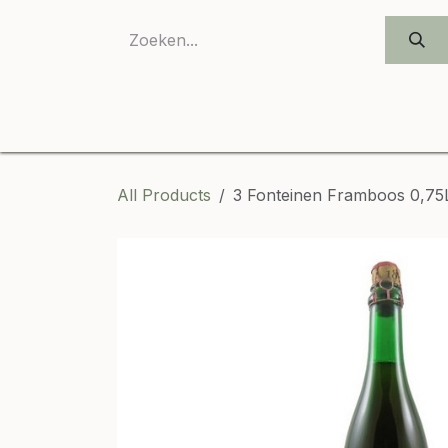
SKIP TO CONTENT
All Products
3 Fonteinen Framboos 0,75